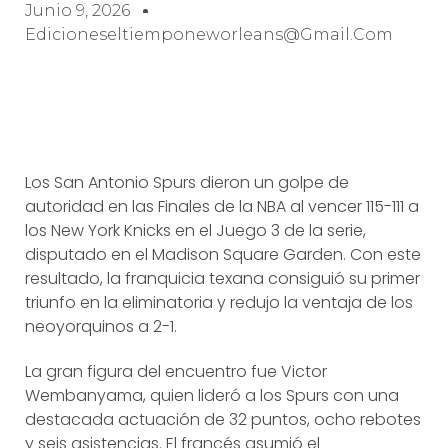
Junio 9, 2026
Edicioneseltiemponeworleans@gmail.com
Los San Antonio Spurs dieron un golpe de
autoridad en las Finales de la NBA al vencer 115-111 a
los New York Knicks en el Juego 3 de la serie,
disputado en el Madison Square Garden. Con este
resultado, la franquicia texana consiguió su primer
triunfo en la eliminatoria y redujo la ventaja de los
neoyorquinos a 2-1.
La gran figura del encuentro fue Victor
Wembanyama, quien lideró a los Spurs con una
destacada actuación de 32 puntos, ocho rebotes
y seis asistencias. El francés asumió el